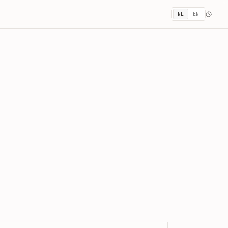
NL
EN