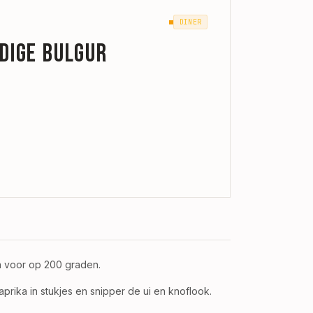
DINER
idige bulgur
 voor op 200 graden.
aprika in stukjes en snipper de ui en knoflook.