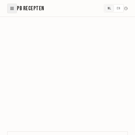
PB Recepten
NL
EN