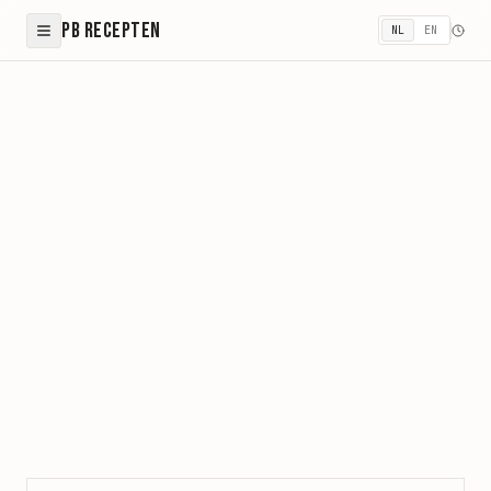
PB Recepten
NL
EN