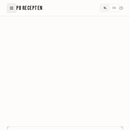
PB Recepten
NL
EN