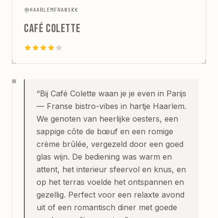
HAARLEM
FRANS
€€
CAFÉ COLETTE
“
Bij Café Colette waan je je even in Parijs
— Franse bistro-vibes in hartje Haarlem.
We genoten van heerlijke oesters, een
sappige côte de bœuf en een romige
crème brûlée, vergezeld door een goed
glas wijn. De bediening was warm en
attent, het interieur sfeervol en knus, en
op het terras voelde het ontspannen en
gezellig. Perfect voor een relaxte avond
uit of een romantisch diner met goede