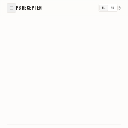
PB Recepten
NL
EN