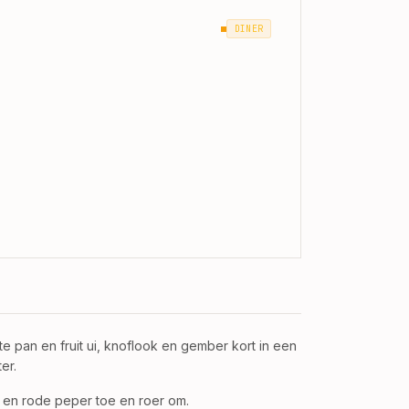
DINER
 pan en fruit ui, knoflook en gember kort in een
er.
 en rode peper toe en roer om.