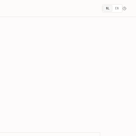
NL
EN