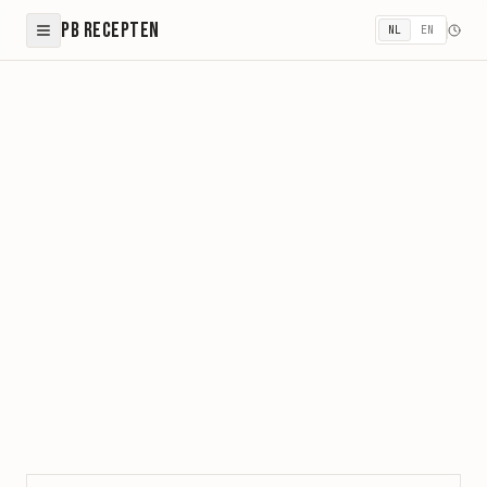
PB Recepten
NL
EN