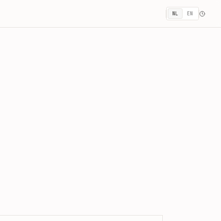
NL
EN