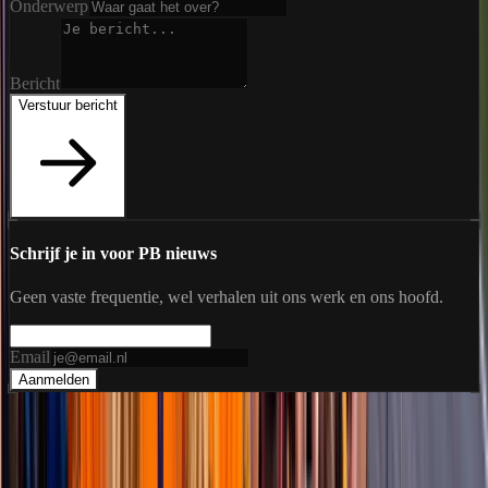
Onderwerp
Bericht
Verstuur bericht
Schrijf je in voor PB nieuws
Geen vaste frequentie, wel verhalen uit ons werk en ons hoofd.
Email
Aanmelden
PB.NL
CREATIVE AI LAB
Index