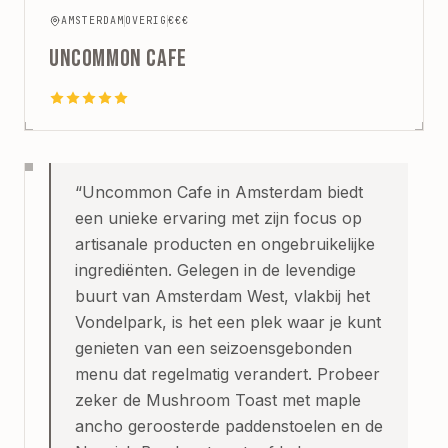
AMSTERDAM
OVERIG
€€€
UNCOMMON CAFE
“
Uncommon Cafe in Amsterdam biedt
een unieke ervaring met zijn focus op
artisanale producten en ongebruikelijke
ingrediënten. Gelegen in de levendige
buurt van Amsterdam West, vlakbij het
Vondelpark, is het een plek waar je kunt
genieten van een seizoensgebonden
menu dat regelmatig verandert. Probeer
zeker de Mushroom Toast met maple
ancho geroosterde paddenstoelen en de