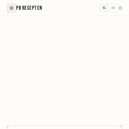
PB Recepten
NL
EN